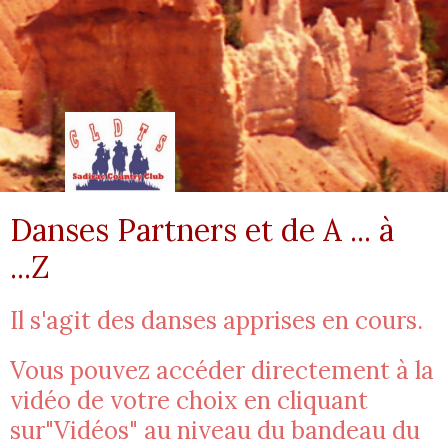
Danses Partners et de A ... à
...Z
Il s'agit des danses apprises en cours.
Vous pouvez accéder directement à la
vidéo de votre choix en cliquant
sur"Vidéos" au niveau du bandeau du