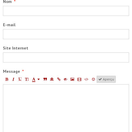
Nom
E-mail
Site Internet
Message
Aperçu