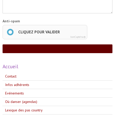
Anti-spam
CLIQUEZ POUR VALIDER
IconCaptcha ©
Ajouter
Accueil
Contact
Infos adhérents
Evénements
Où danser (agendas)
Lexique des pas country