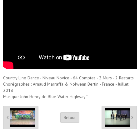
Country Line Dance - Niveau Novice - 64 Comptes - 2 Murs - 2 Restarts
Chorégraphes : Arnaud Marraffa & Nolwenn Bertin - France - Juillet
2018
Musique John Henry de Blue Water Highway "
Retour