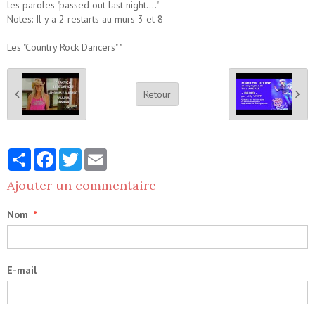
les paroles "passed out last night...."
Notes: Il y a 2 restarts au murs 3 et 8
Les "Country Rock Dancers" "
Retour
Partager
Facebook
Twitter
Email
Ajouter un commentaire
Nom
E-mail