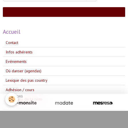
Ajouter
Accueil
Contact
Infos adhérents
Evénements
Où danser (agendas)
Lexique des pas country
Adhésion / cours
SPONSORS
L'étiquette de la piste
Les danses