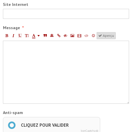
Site Internet
Message
Aperçu
Anti-spam
CLIQUEZ POUR VALIDER
IconCaptcha ©