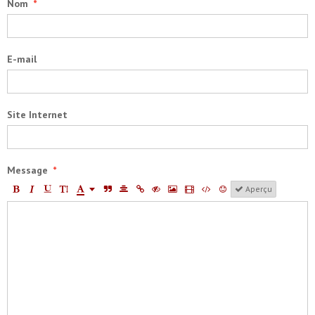
Nom
E-mail
Site Internet
Message
Aperçu