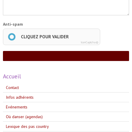
Anti-spam
CLIQUEZ POUR VALIDER
IconCaptcha ©
Ajouter
Accueil
Contact
Infos adhérents
Evénements
Où danser (agendas)
Lexique des pas country