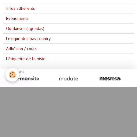
Infos adhérents
Evénements
Où danser (agendas)
Lexique des pas country
Adhésion / cours
L'étiquette de la piste
SPONSORS
Les danses
Année 2025/2026
Année 2023/2024
Année 2024/2025
Année 2022/2023
Année 2021/2022