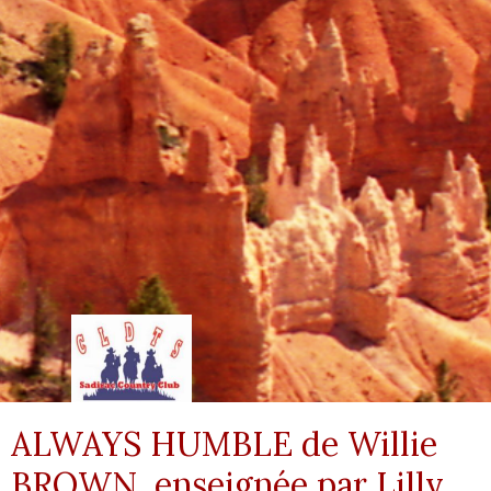
ALWAYS HUMBLE de Willie
BROWN, enseignée par Lilly