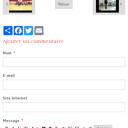
Retour
Partager
Facebook
Twitter
Email
Ajouter un commentaire
Nom
E-mail
Site Internet
Message