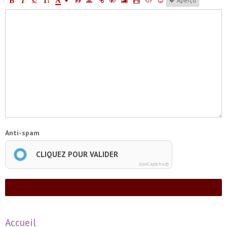
Aperçu
Anti-spam
CLIQUEZ POUR VALIDER
IconCaptcha ©
Ajouter
Accueil