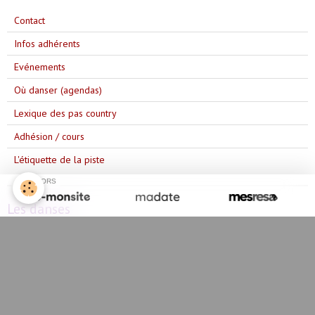
Contact
Infos adhérents
Evénements
Où danser (agendas)
Lexique des pas country
Adhésion / cours
L'étiquette de la piste
SPONSORS
Les danses
Année 2025/2026
Année 2023/2024
Année 2024/2025
Année 2022/2023