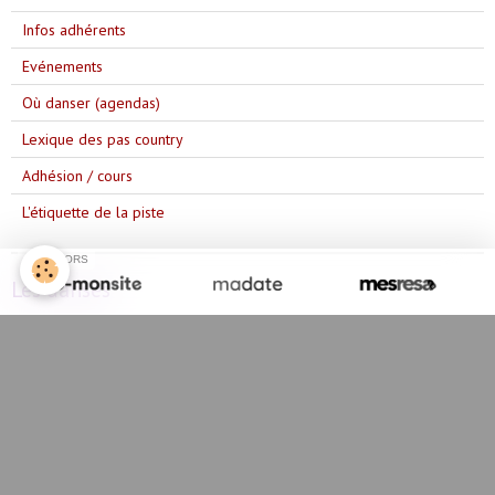
Infos adhérents
Evénements
Où danser (agendas)
Lexique des pas country
Adhésion / cours
L'étiquette de la piste
SPONSORS
Les danses
Année 2025/2026
Année 2023/2024
Année 2024/2025
Année 2022/2023
Année 2021/2022