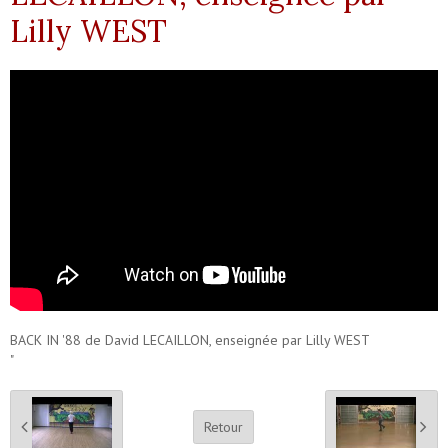
Lilly WEST
BACK IN '88 de David LECAILLON, enseignée par Lilly WEST
"
Retour