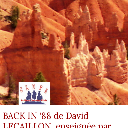
BACK IN '88 de David
LECAILLON, enseignée par