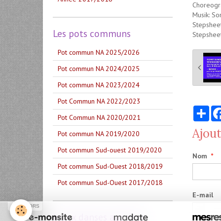
Choreogra
Musik: So
Stepshee
Les pots communs
Stepsheet
Pot commun NA 2025/2026
Pot commun NA 2024/2025
Pot commun NA 2023/2024
Pot Commun NA 2022/2023
Par
Pot Commun NA 2020/2021
Ajou
Pot commun NA 2019/2020
Pot commun Sud-ouest 2019/2020
Nom
Pot commun Sud-Ouest 2018/2019
Pot commun Sud-Ouest 2017/2018
E-mail
SPONSORS
Index danses apprises