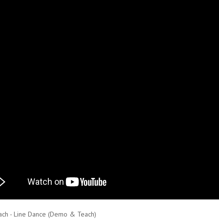
ch - Line Dance (Demo & Teach)