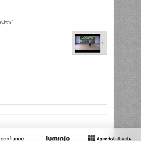
y.htm "