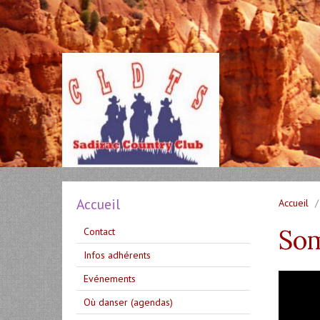
Accueil
Accueil
Som
Contact
Infos adhérents
Evénements
Où danser (agendas)