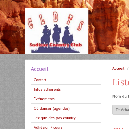
Accueil
Accueil
List
Contact
Infos adhérents
Nom du fi
Evénements
Où danser (agendas)
Télécha
Lexique des pas country
Adhésion / cours