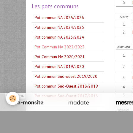
5
Les pots communs
Pot commun NA 2025/2026
CELTIC
1
Pot commun NA 2024/2025
2
Pot commun NA 2023/2024
Pot Commun NA 2022/2023
NEW LINE
1
Pot Commun NA 2020/2021
Pot commun NA 2019/2020
2
Pot commun Sud-ouest 2019/2020
3
Pot commun Sud-Ouest 2018/2019
4
5
Pot commun Sud-Ouest 2017/2018
SPONSORS
PARTNER
Index danses apprises
1
Danses Partners et de A ... à ...Z