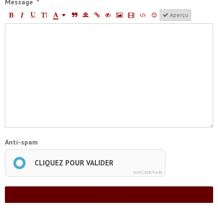
Message
Aperçu
Anti-spam
CLIQUEZ POUR VALIDER
IconCaptcha ©
Ajouter