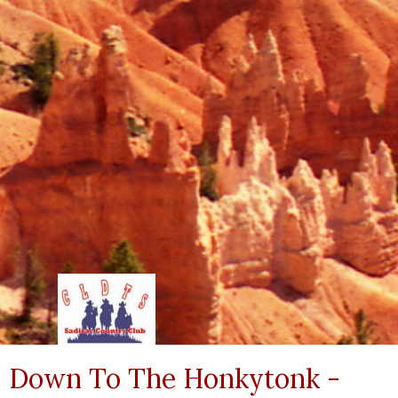
Down To The Honkytonk -