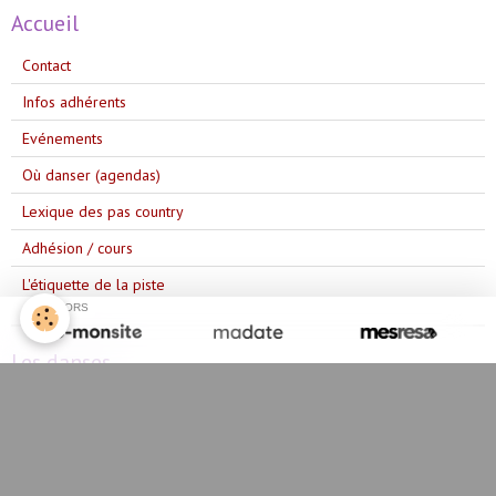
Accueil
Contact
Infos adhérents
Evénements
Où danser (agendas)
Lexique des pas country
Adhésion / cours
L'étiquette de la piste
SPONSORS
Les danses
Année 2025/2026
Année 2023/2024
Année 2024/2025