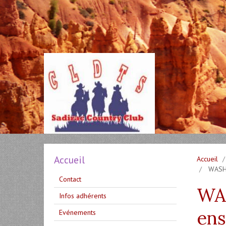
Accueil
Accueil
WASHE
Contact
WA
Infos adhérents
ens
Evénements