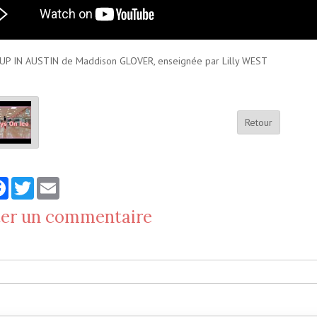
P IN AUSTIN de Maddison GLOVER, enseignée par Lilly WEST
Retour
tager
Facebook
Twitter
Email
ter un commentaire