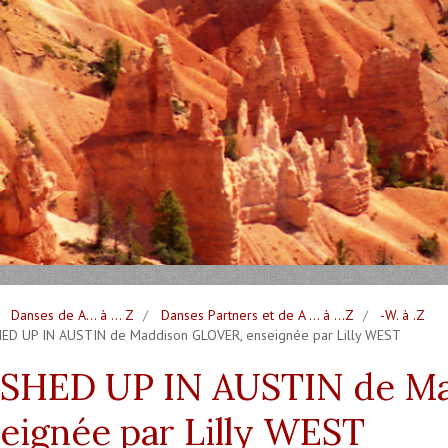
Danses de A... à ... Z
Danses Partners et de A ... à ...Z
-W. à .Z
D UP IN AUSTIN de Maddison GLOVER, enseignée par Lilly WEST
SHED UP IN AUSTIN de Ma
eignée par Lilly WEST