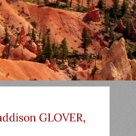
ddison GLOVER,