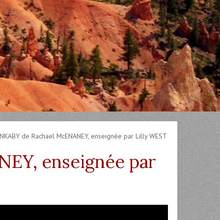
NKABY de Rachael McENANEY, enseignée par Lilly WEST
EY, enseignée par