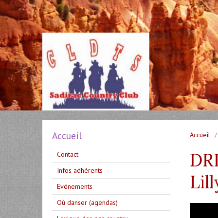
Accueil
Accueil
DRI
Contact
Infos adhérents
Lil
Evénements
Où danser (agendas)