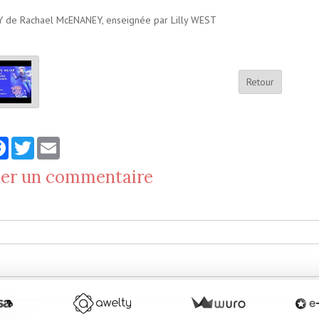
 de Rachael McENANEY, enseignée par Lilly WEST
Retour
tager
Facebook
Twitter
Email
ter un commentaire