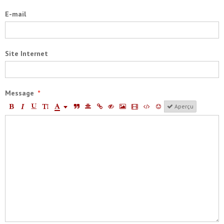
E-mail
Site Internet
Message
Aperçu