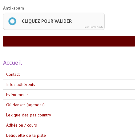
Anti-spam
CLIQUEZ POUR VALIDER
IconCaptcha ©
Ajouter
Accueil
Contact
Infos adhérents
Evénements
Où danser (agendas)
Lexique des pas country
Adhésion / cours
L'étiquette de la piste