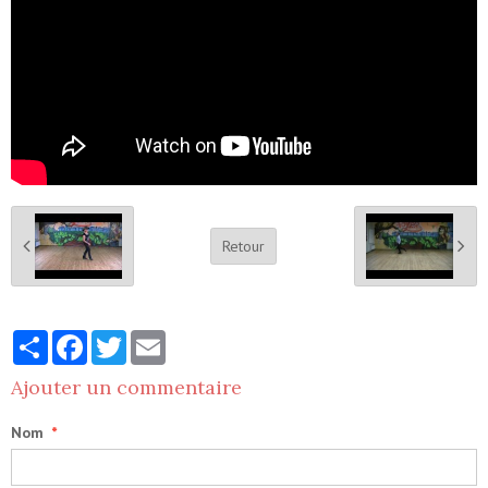
Retour
Partager
Facebook
Twitter
Email
Ajouter un commentaire
Nom