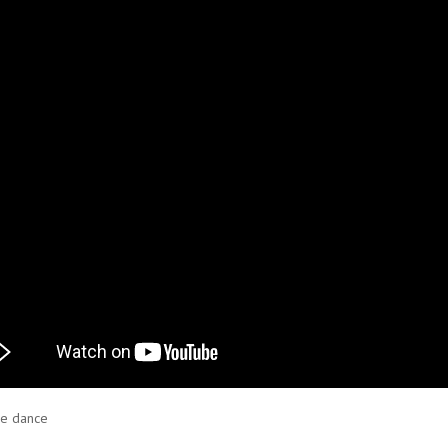
ne dance