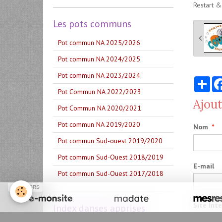
Restart &
Les pots communs
Pot commun NA 2025/2026
Pot commun NA 2024/2025
Pot commun NA 2023/2024
Par
Pot Commun NA 2022/2023
Ajou
Pot Commun NA 2020/2021
Pot commun NA 2019/2020
Nom
Pot commun Sud-ouest 2019/2020
Pot commun Sud-Ouest 2018/2019
E-mail
Pot commun Sud-Ouest 2017/2018
SPONSORS
Site Int
Index danses apprises