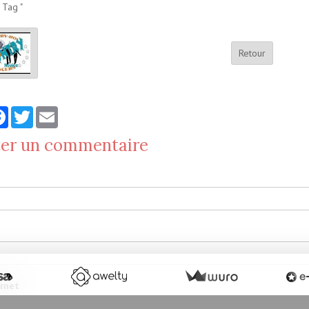
 Tag "
Retour
tager
Facebook
Twitter
Email
ter un commentaire
ernet