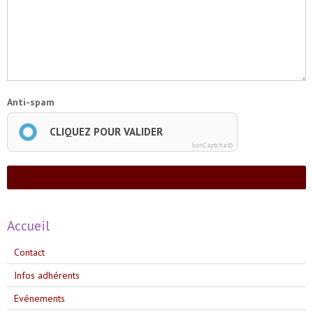
Anti-spam
CLIQUEZ POUR VALIDER
IconCaptcha ©
Ajouter
Accueil
Contact
Infos adhérents
Evénements