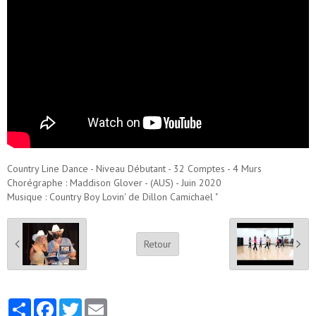
Country Line Dance - Niveau Débutant - 32 Comptes - 4 Murs
Chorégraphe : Maddison Glover - (AUS) - Juin 2020
Musique : Country Boy Lovin' de Dillon Camichael "
Retour
Partager
Facebook
Twitter
Email