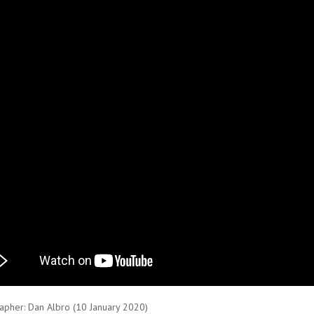
pher: Dan Albro (10 January 2020)