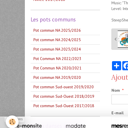
Music: "T
Level: Int
Les pots communs
SteepShee
Pot commun NA 2025/2026
Pot commun NA 2024/2025
Pot commun NA 2023/2024
Pot Commun NA 2022/2023
Par
Pot Commun NA 2020/2021
Ajou
Pot commun NA 2019/2020
Pot commun Sud-ouest 2019/2020
Nom
Pot commun Sud-Ouest 2018/2019
Pot commun Sud-Ouest 2017/2018
E-mail
SPONSORS
Index danses apprises