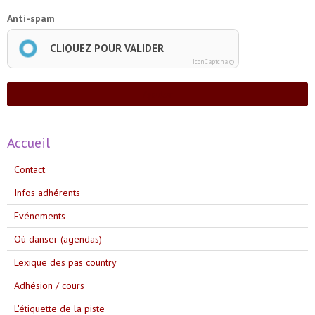
Anti-spam
CLIQUEZ POUR VALIDER
IconCaptcha ©
Ajouter
Accueil
Contact
Infos adhérents
Evénements
Où danser (agendas)
Lexique des pas country
Adhésion / cours
L'étiquette de la piste