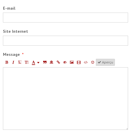
E-mail
Site Internet
Message
Aperçu