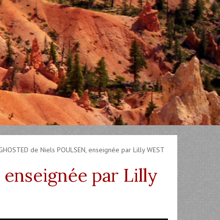
HOSTED de Niels POULSEN, enseignée par Lilly WEST
nseignée par Lilly