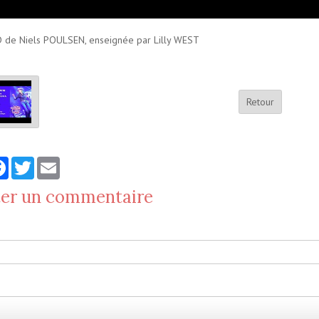
de Niels POULSEN, enseignée par Lilly WEST
Retour
tager
Facebook
Twitter
Email
ter un commentaire