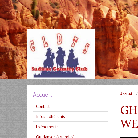
Accueil
Accueil
GHO
Contact
Infos adhérents
WE
Evénements
Où danser (agendas)