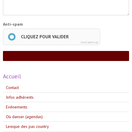
Anti-spam
CLIQUEZ POUR VALIDER
IconCaptcha ©
Ajouter
Accueil
Contact
Infos adhérents
Evénements
Où danser (agendas)
Lexique des pas country