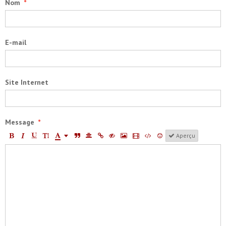
Nom
E-mail
Site Internet
Message
Aperçu