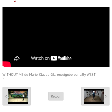
WITHOUT ME de Marie-Claude GIL, enseignée par Lilly WEST
"
Retour