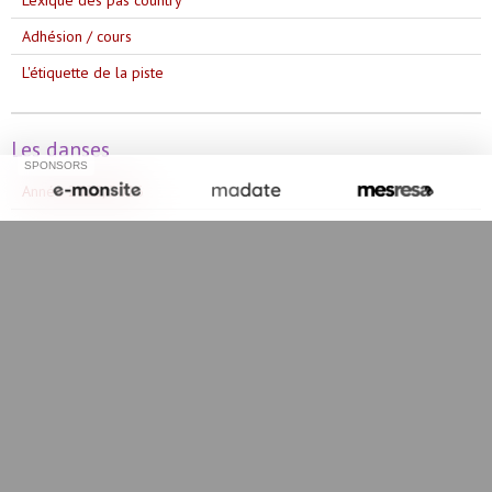
Lexique des pas country
Adhésion / cours
L'étiquette de la piste
Les danses
SPONSORS
Année 2025/2026
Année 2023/2024
Année 2024/2025
Année 2022/2023
Année 2021/2022
Année 2020/2021
Année 2019/2020
Année 2018/2019
Année 2017/2018