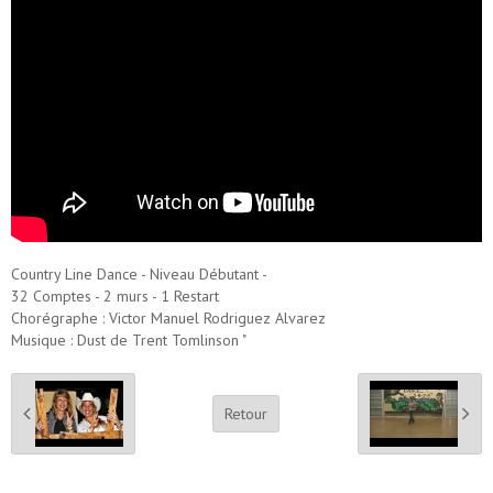
Country Line Dance - Niveau Débutant -
32 Comptes - 2 murs - 1 Restart
Chorégraphe : Victor Manuel Rodriguez Alvarez
Musique : Dust de Trent Tomlinson "
Retour