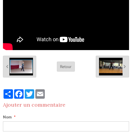
Retour
Partager
Facebook
Twitter
Email
Ajouter un commentaire
Nom