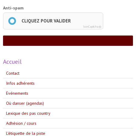
Anti-spam
CLIQUEZ POUR VALIDER
IconCaptcha ©
Ajouter
Accueil
Contact
Infos adhérents
Evénements
Où danser (agendas)
Lexique des pas country
Adhésion / cours
L'étiquette de la piste