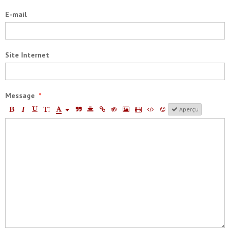
E-mail
Site Internet
Message
Aperçu