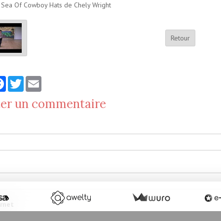
 Sea Of Cowboy Hats de Chely Wright
Retour
tager
Facebook
Twitter
Email
ter un commentaire
ernet