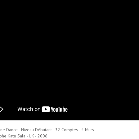
ine Dance - Niveau Débutant - 32 Comptes - 4 Murs
he Kate Sala - UK - 2006