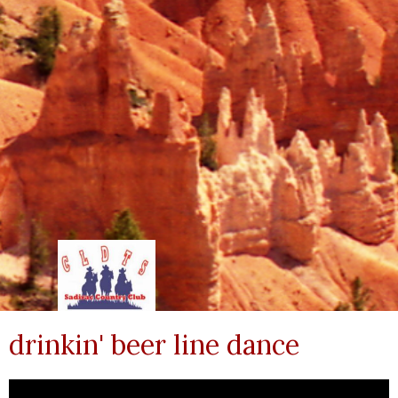
drinkin' beer line dance