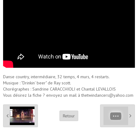
Danse country, intermédiaire, 32 temps, 4 murs, 4 restarts.
Musique : "Drinkin' beer" de Ray scott.
Chorégraphes : Sandrine CARACCHIOLI et Chantal LEVALLOIS
Vous désirez la fiche ? envoyez un mail à thetwindancers@yahoo.com
Retour