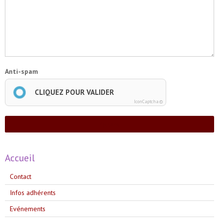
Anti-spam
CLIQUEZ POUR VALIDER
IconCaptcha ©
Ajouter
Accueil
Contact
Infos adhérents
Evénements