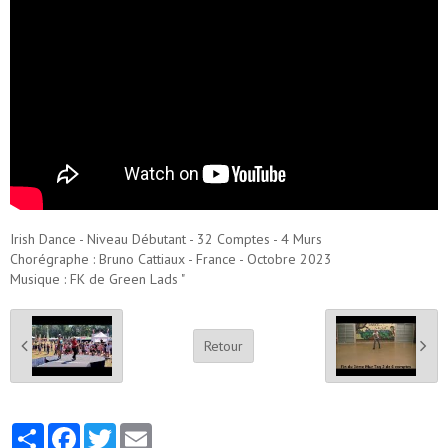
Irish Dance - Niveau Débutant - 32 Comptes - 4 Murs
Chorégraphe : Bruno Cattiaux - France - Octobre 2023
Musique : FK de Green Lads "
Retour
Partager
Facebook
Twitter
Email