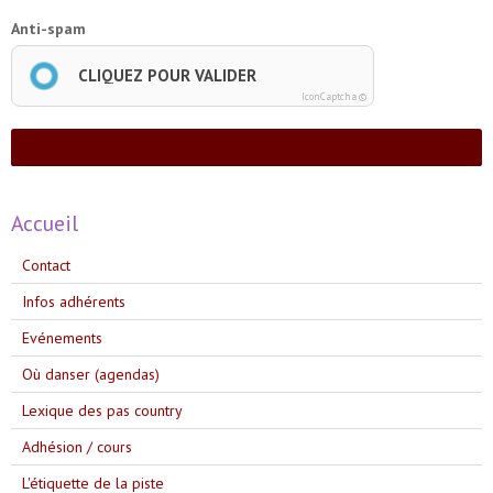
Anti-spam
CLIQUEZ POUR VALIDER
IconCaptcha ©
Ajouter
Accueil
Contact
Infos adhérents
Evénements
Où danser (agendas)
Lexique des pas country
Adhésion / cours
L'étiquette de la piste