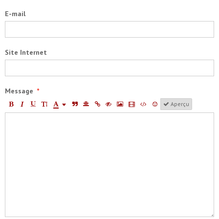
E-mail
Site Internet
Message
Aperçu