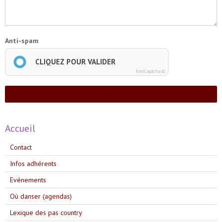
Anti-spam
CLIQUEZ POUR VALIDER
IconCaptcha ©
Ajouter
Accueil
Contact
Infos adhérents
Evénements
Où danser (agendas)
Lexique des pas country