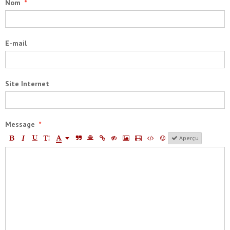
Nom
E-mail
Site Internet
Message
Aperçu