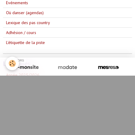
Evénements
Où danser (agendas)
Lexique des pas country
Adhésion / cours
L'étiquette de la piste
SPONSORS
Les danses
Année 2025/2026
Année 2023/2024
Année 2024/2025
Année 2022/2023
Année 2021/2022
Année 2020/2021
Année 2019/2020