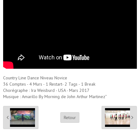
Country Line Dance Niveau Novice
36 Comptes - 4 Murs - 1 Restart- 2 Tags - 1 Break
Chorégraphe : Ira Weisburd - USA - Mars 2017
Musique : Amarillo By Morning de John Arthur Martinez"
Retour