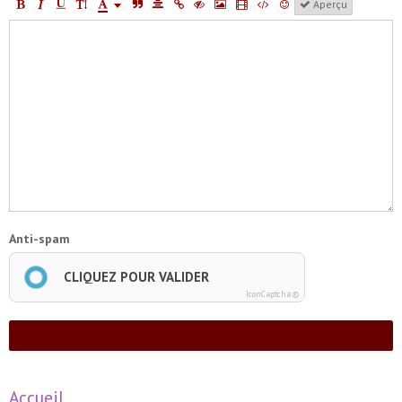
Aperçu
Anti-spam
CLIQUEZ POUR VALIDER
IconCaptcha ©
Ajouter
Accueil