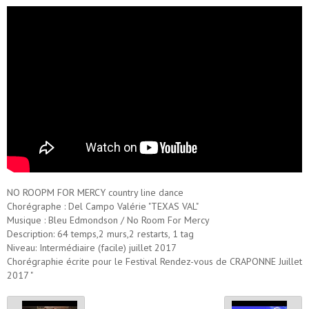
NO ROOPM FOR MERCY country line dance
Chorégraphe : Del Campo Valérie "TEXAS VAL"
Musique : Bleu Edmondson / No Room For Mercy
Description: 64 temps,2 murs,2 restarts, 1 tag
Niveau: Intermédiaire (facile) juillet 2017
Chorégraphie écrite pour le Festival Rendez-vous de CRAPONNE Juillet
2017 "