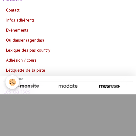
Contact
Infos adhérents
Evénements
Où danser (agendas)
Lexique des pas country
Adhésion / cours
L'étiquette de la piste
SPONSORS
Les danses
Année 2025/2026
Année 2023/2024
Année 2024/2025
Année 2022/2023