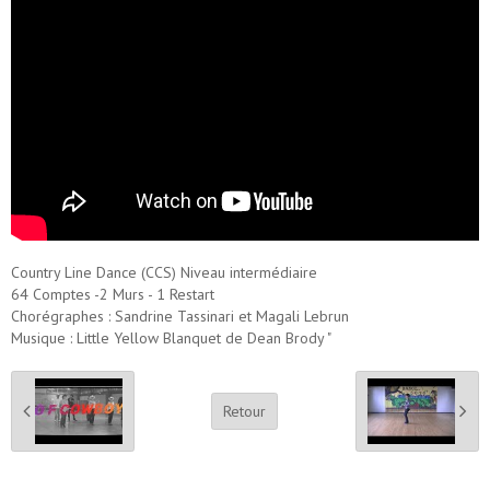
Country Line Dance (CCS) Niveau intermédiaire
64 Comptes -2 Murs - 1 Restart
Chorégraphes : Sandrine Tassinari et Magali Lebrun
Musique : Little Yellow Blanquet de Dean Brody "
Retour